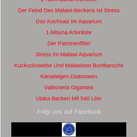
Der Feind Des Malawi-Beckens Ist Stress
Das Kochsalz Im Aquarium
1-Mbuna Artenliste
Der Patronenfilter
Stress Im Malawi Aquarium
Kuckuckswelse Und Malawisee Buntbarsche
Kieselalgen-Diatomeen
Vallisneria Gigantea
Utaka Becken Mit 540 Liter
Folgt uns auf Facebook