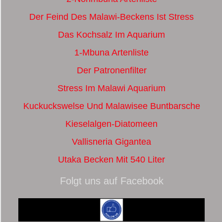
Der Feind Des Malawi-Beckens Ist Stress
Das Kochsalz Im Aquarium
1-Mbuna Artenliste
Der Patronenfilter
Stress Im Malawi Aquarium
Kuckuckswelse Und Malawisee Buntbarsche
Kieselalgen-Diatomeen
Vallisneria Gigantea
Utaka Becken Mit 540 Liter
Folgt uns auf Facebook