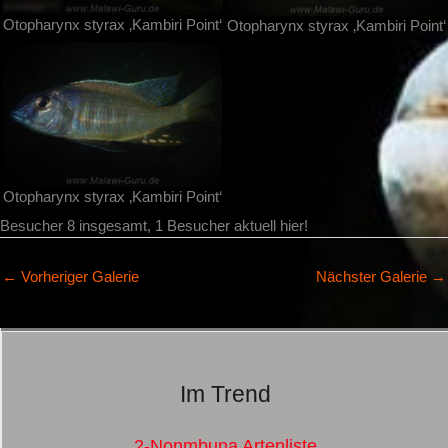
Otopharynx styrax ‚Kambiri Point‘
Otopharynx styrax ‚Kambiri Point‘
Otopharynx styrax ‚Kambiri Point‘
Besucher 8 insgesamt, 1 Besucher aktuell hier!
←
Vorheriger Galerie
Nächster Galerie
→
Im Trend
2-Nonmbuna Artenliste