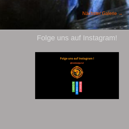
Nächster Galerie
→
Folge uns auf Instagram!