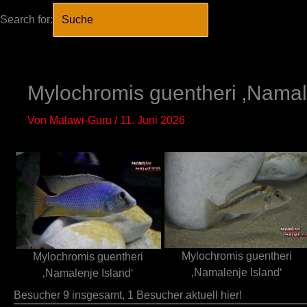
Search for:
SEARCH BUTTO
Zum
Inhalt
springen
Mylochromis guentheri ‚Namale
Von
Malawi-Guru
/
11. Juni 2026
Mylochromis guentheri
Mylochromis guentheri
‚Namalenje Island‘
‚Namalenje Island‘
Besucher 9 insgesamt, 1 Besucher aktuell hier!