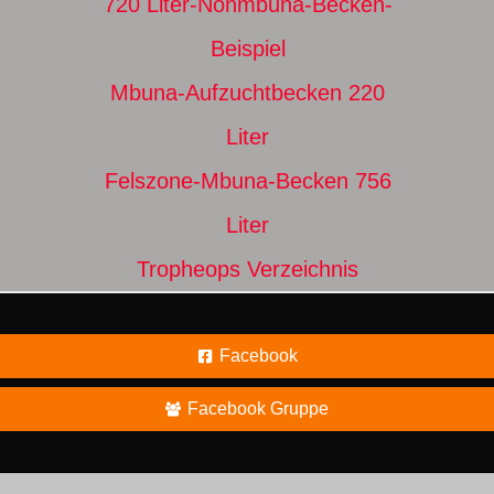
720 Liter-Nonmbuna-Becken-
Beispiel
Mbuna-Aufzuchtbecken 220
Liter
Felszone-Mbuna-Becken 756
Liter
Tropheops Verzeichnis
Facebook
Facebook Gruppe