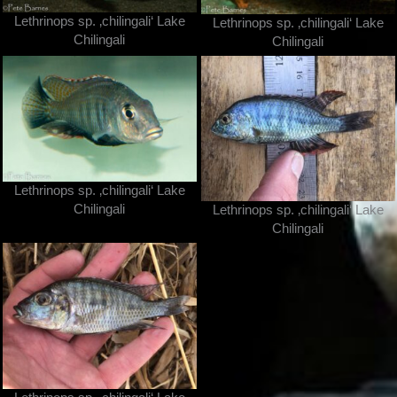
Lethrinops sp. ‚chilingali‘ Lake
Lethrinops sp. ‚chilingali‘ Lake
Chilingali
Chilingali
Lethrinops sp. ‚chilingali‘ Lake
Chilingali
Lethrinops sp. ‚chilingali‘ Lake
Chilingali