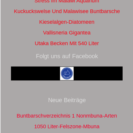
Stress Im Malawi Aquarium
Kuckuckswelse Und Malawisee Buntbarsche
Kieselalgen-Diatomeen
Vallisneria Gigantea
Utaka Becken Mit 540 Liter
Folgt uns auf Facebook
Neue Beiträge
Buntbarschverzeichnis 1 Nonmbuna-Arten
1050 Liter-Felszone-Mbuna