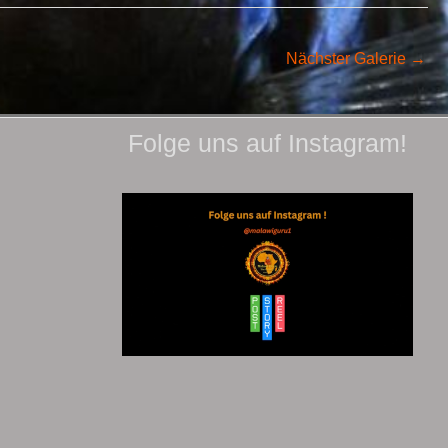
Nächster Galerie
→
Folge uns auf Instagram!