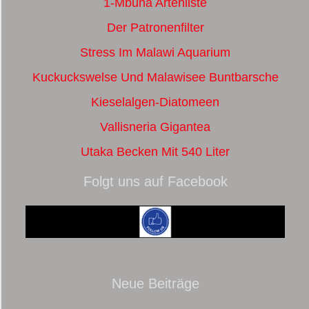
1-Mbuna Artenliste
Der Patronenfilter
Stress Im Malawi Aquarium
Kuckuckswelse Und Malawisee Buntbarsche
Kieselalgen-Diatomeen
Vallisneria Gigantea
Utaka Becken Mit 540 Liter
Folgt uns auf Facebook
Neue Beiträge