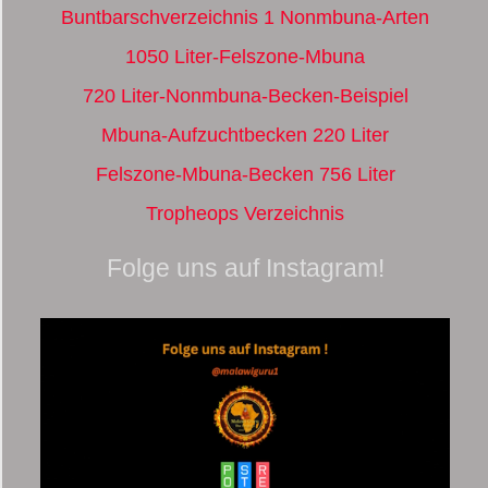
Buntbarschverzeichnis 1 Nonmbuna-Arten
1050 Liter-Felszone-Mbuna
720 Liter-Nonmbuna-Becken-Beispiel
Mbuna-Aufzuchtbecken 220 Liter
Felszone-Mbuna-Becken 756 Liter
Tropheops Verzeichnis
Folge uns auf Instagram!