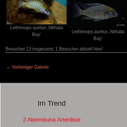
Lethrinops auritus ‚Nkhata
Lethrinops auritus ‚Nkhata
Bay‘
Bay‘
Besucher 13 insgesamt, 1 Besucher aktuell hier!
←
Vorheriger Galerie
Im Trend
2-Nonmbuna Artenliste