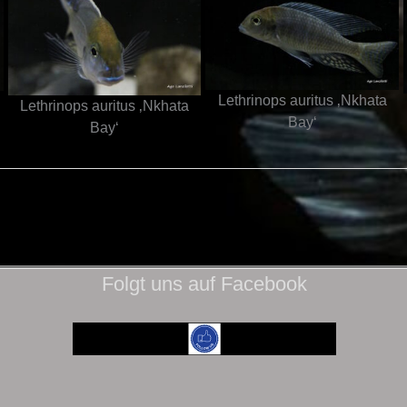
Lethrinops auritus ‚Nkhata
Lethrinops auritus ‚Nkhata
Bay‘
Bay‘
Folgt uns auf Facebook