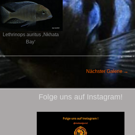
Lethrinops auritus ‚Nkhata
Bay‘
Nächster Galerie
→
Folge uns auf Instagram!