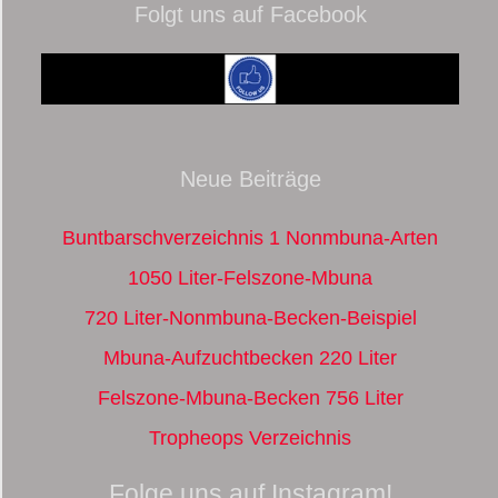
Folgt uns auf Facebook
Neue Beiträge
Buntbarschverzeichnis 1 Nonmbuna-Arten
1050 Liter-Felszone-Mbuna
720 Liter-Nonmbuna-Becken-Beispiel
Mbuna-Aufzuchtbecken 220 Liter
Felszone-Mbuna-Becken 756 Liter
Tropheops Verzeichnis
Folge uns auf Instagram!