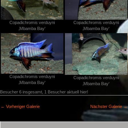
Copadichromis verduyni
Copadichromis verduyni
‚Mbamba Bay‘
‚Mbamba Bay‘
Copadichromis verduyni
Copadichromis verduyni
‚Mbamba Bay‘
‚Mbamba Bay‘
Besucher 6 insgesamt, 1 Besucher aktuell hier!
←
Vorheriger Galerie
Nächster Galerie
→