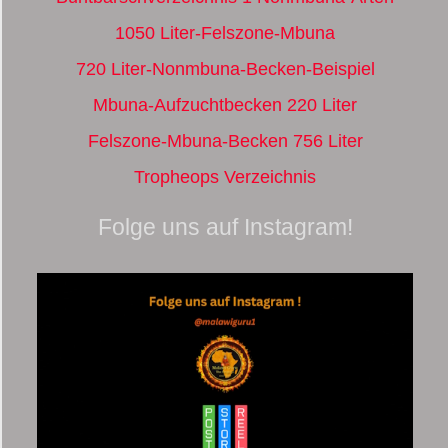
1050 Liter-Felszone-Mbuna
720 Liter-Nonmbuna-Becken-Beispiel
Mbuna-Aufzuchtbecken 220 Liter
Felszone-Mbuna-Becken 756 Liter
Tropheops Verzeichnis
Folge uns auf Instagram!