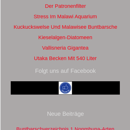
Der Patronenfilter
Stress Im Malawi Aquarium
Kuckuckswelse Und Malawisee Buntbarsche
Kieselalgen-Diatomeen
Vallisneria Gigantea
Utaka Becken Mit 540 Liter
Folgt uns auf Facebook
Neue Beiträge
Buntbarschverzeichnis 1 Nonmbuna-Arten