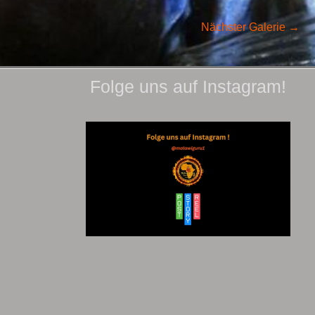
Nächster Galerie
→
Folge uns auf Instagram!