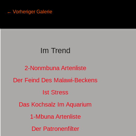
←
Vorheriger Galerie
Im Trend
2-Nonmbuna Artenliste
Der Feind Des Malawi-Beckens
Ist Stress
Das Kochsalz Im Aquarium
1-Mbuna Artenliste
Der Patronenfilter