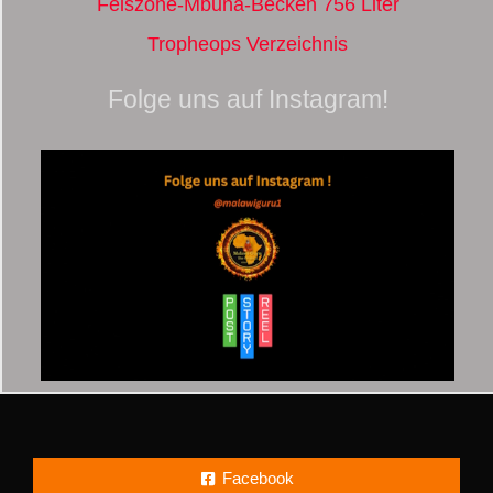
Felszone-Mbuna-Becken 756 Liter
Tropheops Verzeichnis
Folge uns auf Instagram!
Facebook