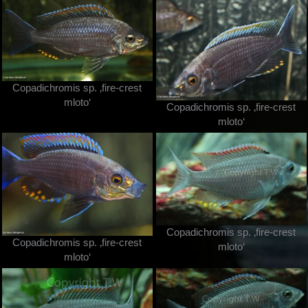
Copadichromis sp. ‚fire-crest
mloto‘
Copadichromis sp. ‚fire-crest
mloto‘
Copadichromis sp. ‚fire-crest
Copadichromis sp. ‚fire-crest
mloto‘
mloto‘