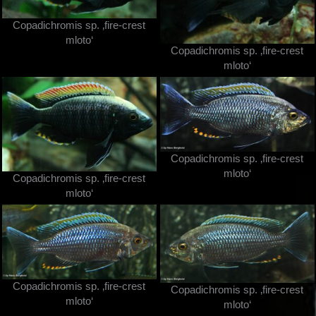
Copadichromis sp. ‚fire-crest
mloto‘
Copadichromis sp. ‚fire-crest
mloto‘
Copadichromis sp. ‚fire-crest
mloto‘
Copadichromis sp. ‚fire-crest
mloto‘
Copadichromis sp. ‚fire-crest
Copadichromis sp. ‚fire-crest
mloto‘
mloto‘