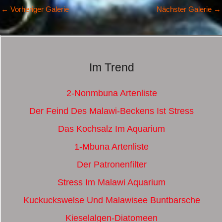
←
Vorheriger Galerie
Nächster Galerie
→
Im Trend
2-Nonmbuna Artenliste
Der Feind Des Malawi-Beckens Ist Stress
Das Kochsalz Im Aquarium
1-Mbuna Artenliste
Der Patronenfilter
Stress Im Malawi Aquarium
Kuckuckswelse Und Malawisee Buntbarsche
Kieselalgen-Diatomeen