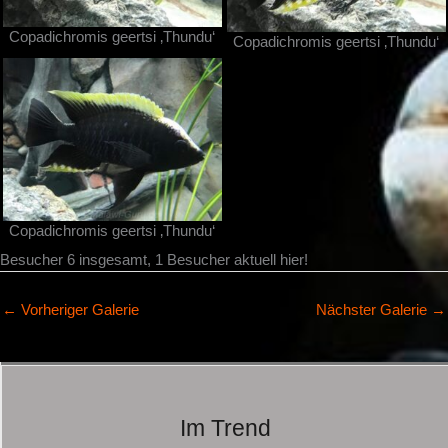
Copadichromis geertsi ‚Thundu‘
Copadichromis geertsi ‚Thundu‘
Copadichromis geertsi ‚Thundu‘
Besucher 6 insgesamt, 1 Besucher aktuell hier!
←
Vorheriger Galerie
Nächster Galerie
→
Im Trend