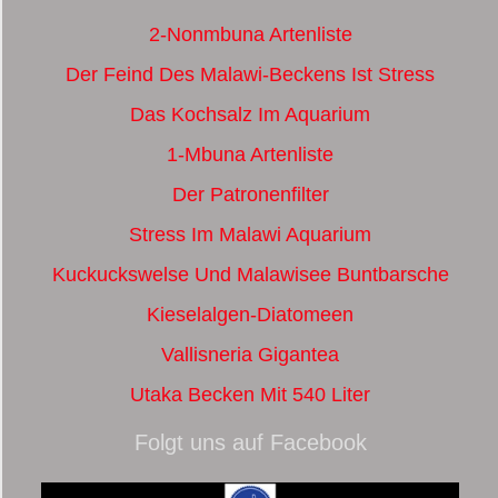
2-Nonmbuna Artenliste
Der Feind Des Malawi-Beckens Ist Stress
Das Kochsalz Im Aquarium
1-Mbuna Artenliste
Der Patronenfilter
Stress Im Malawi Aquarium
Kuckuckswelse Und Malawisee Buntbarsche
Kieselalgen-Diatomeen
Vallisneria Gigantea
Utaka Becken Mit 540 Liter
Folgt uns auf Facebook