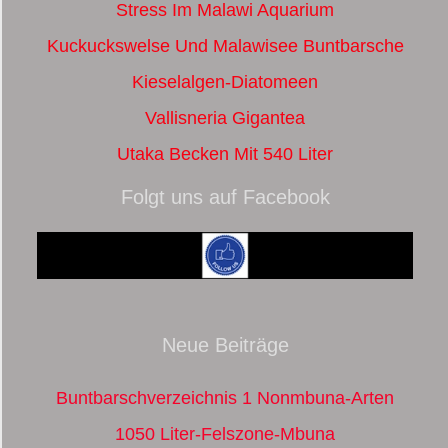
Stress Im Malawi Aquarium
Kuckuckswelse Und Malawisee Buntbarsche
Kieselalgen-Diatomeen
Vallisneria Gigantea
Utaka Becken Mit 540 Liter
Folgt uns auf Facebook
Neue Beiträge
Buntbarschverzeichnis 1 Nonmbuna-Arten
1050 Liter-Felszone-Mbuna