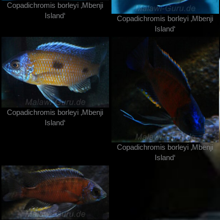
Copadichromis borleyi ‚Mbenji
Island‘
Copadichromis borleyi ‚Mbenji
Island‘
Copadichromis borleyi ‚Mbenji
Island‘
Copadichromis borleyi ‚Mbenji
Island‘