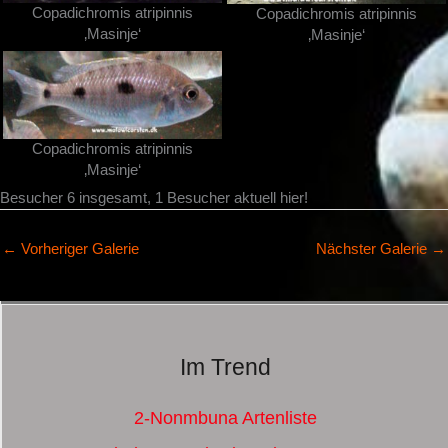
Copadichromis atripinnis
Copadichromis atripinnis
‚Masinje‘
‚Masinje‘
Copadichromis atripinnis
‚Masinje‘
Besucher 6 insgesamt, 1 Besucher aktuell hier!
←
Vorheriger Galerie
Nächster Galerie
→
Im Trend
2-Nonmbuna Artenliste