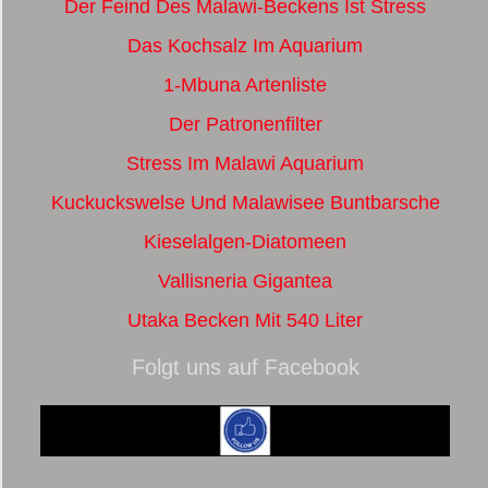
Der Feind Des Malawi-Beckens Ist Stress
Das Kochsalz Im Aquarium
1-Mbuna Artenliste
Der Patronenfilter
Stress Im Malawi Aquarium
Kuckuckswelse Und Malawisee Buntbarsche
Kieselalgen-Diatomeen
Vallisneria Gigantea
Utaka Becken Mit 540 Liter
Folgt uns auf Facebook