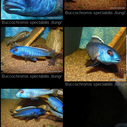
Buccochromis spectabilis ‚Itungi‘
Buccochromis spectabilis ‚Itungi‘
Buccochromis spectabilis ‚Itungi‘
Buccochromis spectabilis ‚Itungi‘