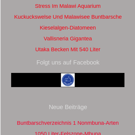
Stress Im Malawi Aquarium
Kuckuckswelse Und Malawisee Buntbarsche
Kieselalgen-Diatomeen
Vallisneria Gigantea
Utaka Becken Mit 540 Liter
Folgt uns auf Facebook
Neue Beiträge
Buntbarschverzeichnis 1 Nonmbuna-Arten
1050 Liter-Felszone-Mbuna