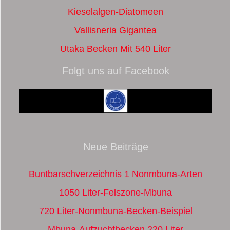
Kieselalgen-Diatomeen
Vallisneria Gigantea
Utaka Becken Mit 540 Liter
Folgt uns auf Facebook
Neue Beiträge
Buntbarschverzeichnis 1 Nonmbuna-Arten
1050 Liter-Felszone-Mbuna
720 Liter-Nonmbuna-Becken-Beispiel
Mbuna-Aufzuchtbecken 220 Liter