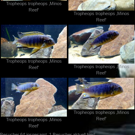
Tropheops tropheops ‚Minos
Reef‘
Tropheops tropheops ‚Minos
Reef‘
Tropheops tropheops ‚Minos
Tropheops tropheops ‚Minos
Reef‘
Reef‘
Tropheops tropheops ‚Minos
Reef‘
Tropheops tropheops ‚Minos
Reef‘
Besucher 64 insgesamt, 1 Besucher aktuell hier!