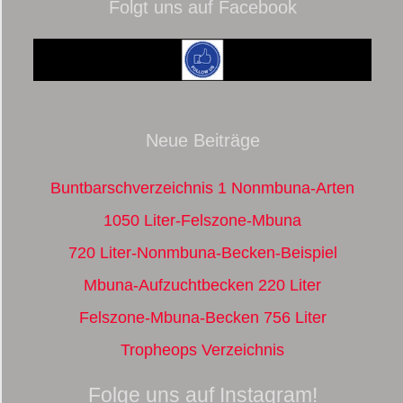
Folgt uns auf Facebook
Neue Beiträge
Buntbarschverzeichnis 1 Nonmbuna-Arten
1050 Liter-Felszone-Mbuna
720 Liter-Nonmbuna-Becken-Beispiel
Mbuna-Aufzuchtbecken 220 Liter
Felszone-Mbuna-Becken 756 Liter
Tropheops Verzeichnis
Folge uns auf Instagram!