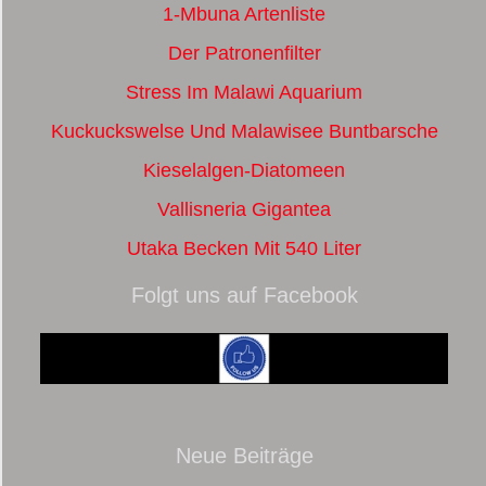
1-Mbuna Artenliste
Der Patronenfilter
Stress Im Malawi Aquarium
Kuckuckswelse Und Malawisee Buntbarsche
Kieselalgen-Diatomeen
Vallisneria Gigantea
Utaka Becken Mit 540 Liter
Folgt uns auf Facebook
Neue Beiträge