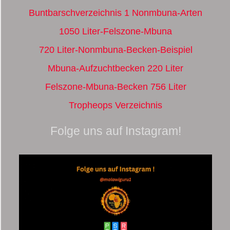
Buntbarschverzeichnis 1 Nonmbuna-Arten
1050 Liter-Felszone-Mbuna
720 Liter-Nonmbuna-Becken-Beispiel
Mbuna-Aufzuchtbecken 220 Liter
Felszone-Mbuna-Becken 756 Liter
Tropheops Verzeichnis
Folge uns auf Instagram!