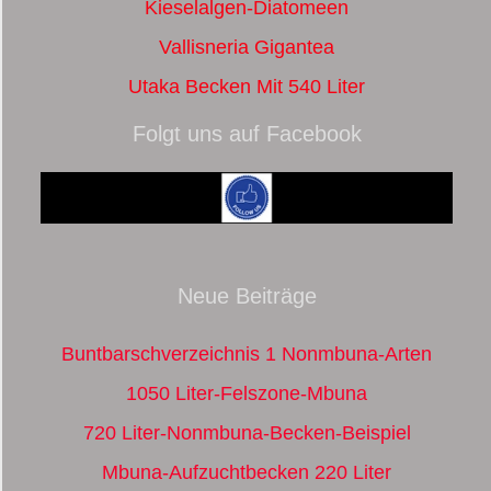
Kieselalgen-Diatomeen
Vallisneria Gigantea
Utaka Becken Mit 540 Liter
Folgt uns auf Facebook
Neue Beiträge
Buntbarschverzeichnis 1 Nonmbuna-Arten
1050 Liter-Felszone-Mbuna
720 Liter-Nonmbuna-Becken-Beispiel
Mbuna-Aufzuchtbecken 220 Liter