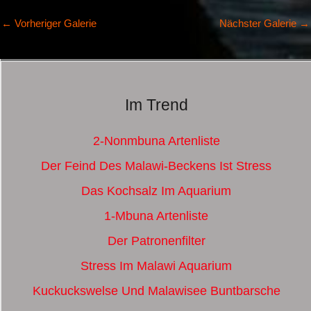
←
Vorheriger Galerie
Nächster Galerie
→
Im Trend
2-Nonmbuna Artenliste
Der Feind Des Malawi-Beckens Ist Stress
Das Kochsalz Im Aquarium
1-Mbuna Artenliste
Der Patronenfilter
Stress Im Malawi Aquarium
Kuckuckswelse Und Malawisee Buntbarsche