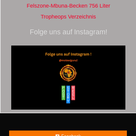
Felszone-Mbuna-Becken 756 Liter
Tropheops Verzeichnis
Folge uns auf Instagram!