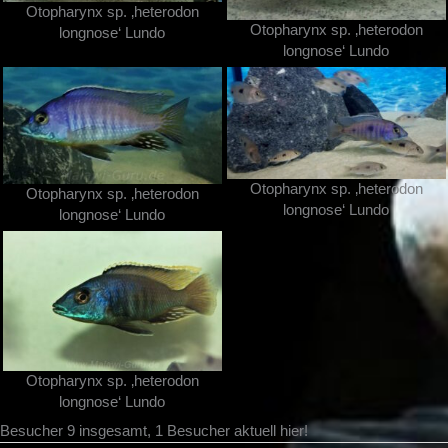
Otopharynx sp. ‚heterodon
Otopharynx sp. ‚heterodon
longnose‘ Lundo
longnose‘ Lundo
Otopharynx sp. ‚heterodon
Otopharynx sp. ‚heterodon
longnose‘ Lundo
longnose‘ Lundo
Otopharynx sp. ‚heterodon
longnose‘ Lundo
Besucher 9 insgesamt, 1 Besucher aktuell hier!