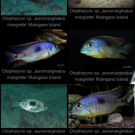
Otopharynx sp. ‚auromarginatus
margrette‘ Maingano Island
Otopharynx sp. ‚auromarginatus
margrette‘ Maingano Island
Otopharynx sp. ‚auromarginatus
Otopharynx sp. ‚auromarginatus
margrette‘ Maingano Island
margrette‘ Maingano Island
Otopharynx sp. ‚auromarginatus
Otopharynx sp. ‚auromarginatus