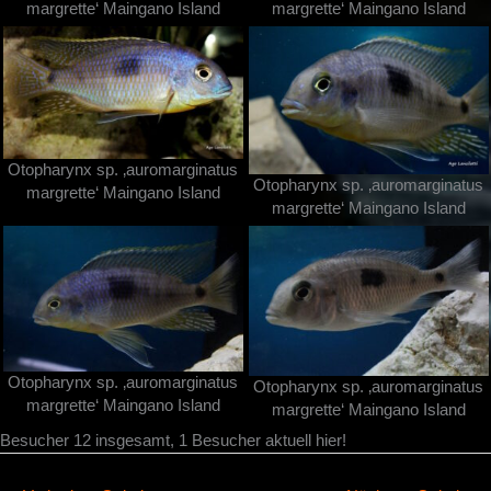
margrette‘ Maingano Island
margrette‘ Maingano Island
Otopharynx sp. ‚auromarginatus
Otopharynx sp. ‚auromarginatus
margrette‘ Maingano Island
margrette‘ Maingano Island
Otopharynx sp. ‚auromarginatus
Otopharynx sp. ‚auromarginatus
margrette‘ Maingano Island
margrette‘ Maingano Island
Besucher 12 insgesamt, 1 Besucher aktuell hier!