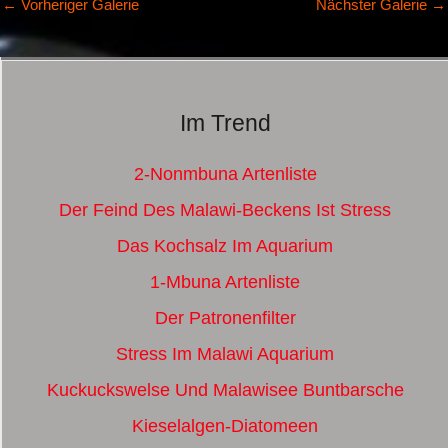
←
Vorheriger Galerie
Nächster Galerie
→
Im Trend
2-Nonmbuna Artenliste
Der Feind Des Malawi-Beckens Ist Stress
Das Kochsalz Im Aquarium
1-Mbuna Artenliste
Der Patronenfilter
Stress Im Malawi Aquarium
Kuckuckswelse Und Malawisee Buntbarsche
Kieselalgen-Diatomeen