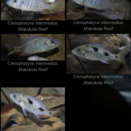
Ctenopharynx intermedius
Ctenopharynx intermedius
‚Makokola Reef‘
‚Makokola Reef‘
Ctenopharynx intermedius
‚Makokola Reef‘
Ctenopharynx intermedius
‚Makokola Reef‘