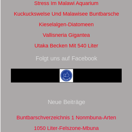
Stress Im Malawi Aquarium
Kuckuckswelse Und Malawisee Buntbarsche
Kieselalgen-Diatomeen
Vallisneria Gigantea
Utaka Becken Mit 540 Liter
Folgt uns auf Facebook
Neue Beiträge
Buntbarschverzeichnis 1 Nonmbuna-Arten
1050 Liter-Felszone-Mbuna