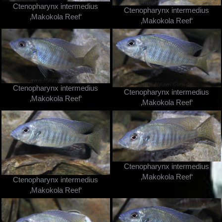
Ctenopharynx intermedius
Ctenopharynx intermedius
‚Makokola Reef‘
‚Makokola Reef‘
Ctenopharynx intermedius
Ctenopharynx intermedius
‚Makokola Reef‘
‚Makokola Reef‘
Ctenopharynx intermedius
‚Makokola Reef‘
Ctenopharynx intermedius
‚Makokola Reef‘