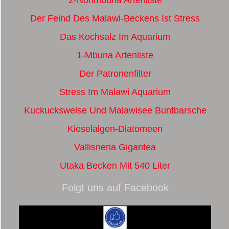
Der Feind Des Malawi-Beckens Ist Stress
Das Kochsalz Im Aquarium
1-Mbuna Artenliste
Der Patronenfilter
Stress Im Malawi Aquarium
Kuckuckswelse Und Malawisee Buntbarsche
Kieselalgen-Diatomeen
Vallisneria Gigantea
Utaka Becken Mit 540 Liter
Folgt uns auf Facebook