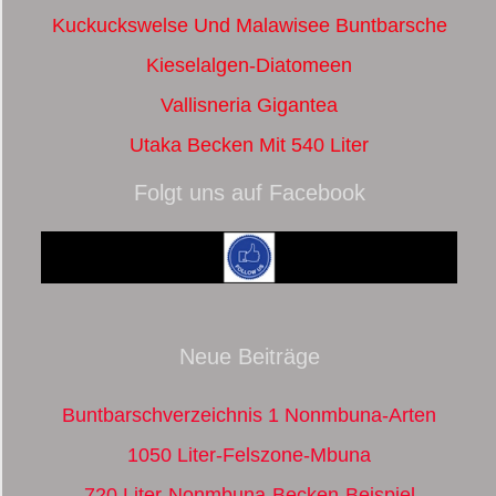
Kuckuckswelse Und Malawisee Buntbarsche
Kieselalgen-Diatomeen
Vallisneria Gigantea
Utaka Becken Mit 540 Liter
Folgt uns auf Facebook
Neue Beiträge
Buntbarschverzeichnis 1 Nonmbuna-Arten
1050 Liter-Felszone-Mbuna
720 Liter-Nonmbuna-Becken-Beispiel