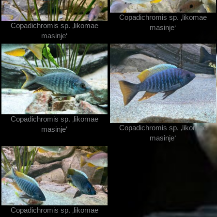
Copadichromis sp. ‚likomae
Copadichromis sp. ‚likomae
masinje‘
masinje‘
Copadichromis sp. ‚likomae
Copadichromis sp. ‚likomae
masinje‘
masinje‘
Copadichromis sp. ‚likomae