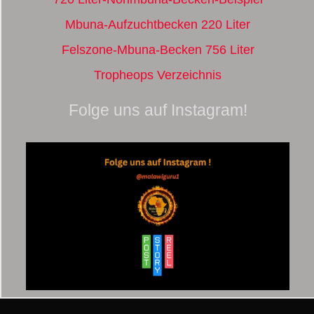
Mbuna-Aufzuchtbecken 220 Liter
Felszone-Mbuna-Becken 756 Liter
Tropheops Verzeichnis
Folge uns auf Instagram!