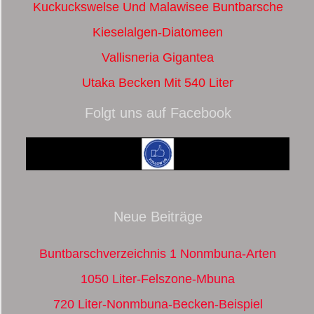
Kuckuckswelse Und Malawisee Buntbarsche
Kieselalgen-Diatomeen
Vallisneria Gigantea
Utaka Becken Mit 540 Liter
Folgt uns auf Facebook
Neue Beiträge
Buntbarschverzeichnis 1 Nonmbuna-Arten
1050 Liter-Felszone-Mbuna
720 Liter-Nonmbuna-Becken-Beispiel