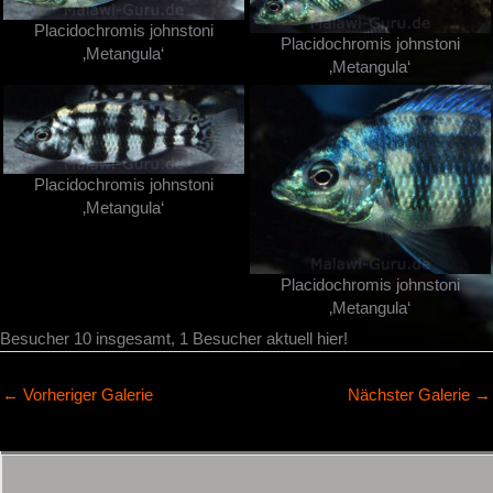
Placidochromis johnstoni
Placidochromis johnstoni
‚Metangula‘
‚Metangula‘
Placidochromis johnstoni
‚Metangula‘
Placidochromis johnstoni
‚Metangula‘
Besucher 10 insgesamt, 1 Besucher aktuell hier!
←
Vorheriger Galerie
Nächster Galerie
→