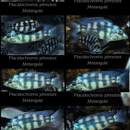
Placidochromis johnstoni
Placidochromis johnstoni
‚Metangula‘
‚Metangula‘
Placidochromis johnstoni
Placidochromis johnstoni
‚Metangula‘
‚Metangula‘
Placidochromis johnstoni
Placidochromis johnstoni
‚Metangula‘
‚Metangula‘