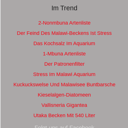
Im Trend
2-Nonmbuna Artenliste
Der Feind Des Malawi-Beckens Ist Stress
Das Kochsalz Im Aquarium
1-Mbuna Artenliste
Der Patronenfilter
Stress Im Malawi Aquarium
Kuckuckswelse Und Malawisee Buntbarsche
Kieselalgen-Diatomeen
Vallisneria Gigantea
Utaka Becken Mit 540 Liter
Folgt uns auf Facebook