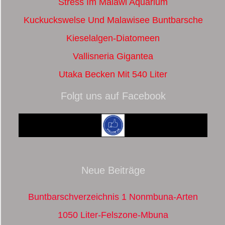
Stress Im Malawi Aquarium
Kuckuckswelse Und Malawisee Buntbarsche
Kieselalgen-Diatomeen
Vallisneria Gigantea
Utaka Becken Mit 540 Liter
Folgt uns auf Facebook
Neue Beiträge
Buntbarschverzeichnis 1 Nonmbuna-Arten
1050 Liter-Felszone-Mbuna