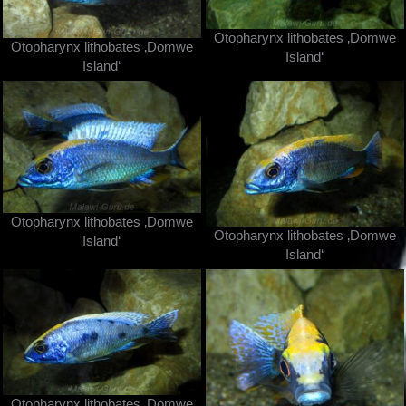
Otopharynx lithobates ‚Domwe
Otopharynx lithobates ‚Domwe
Island‘
Island‘
Otopharynx lithobates ‚Domwe
Otopharynx lithobates ‚Domwe
Island‘
Island‘
Otopharynx lithobates ‚Domwe