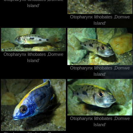
Island‘
Otopharynx lithobates ‚Domwe
Island‘
Otopharynx lithobates ‚Domwe
Island‘
Otopharynx lithobates ‚Domwe
Island‘
Otopharynx lithobates ‚Domwe
Island‘