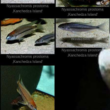
Nyassachromis prostoma
Nyassachromis prostoma
‚Kanchedza Island‘
‚Kanchedza Island‘
Nyassachromis prostoma
‚Kanchedza Island‘
Nyassachromis prostoma
‚Kanchedza Island‘