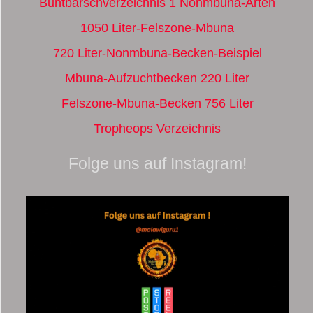
Buntbarschverzeichnis 1 Nonmbuna-Arten
1050 Liter-Felszone-Mbuna
720 Liter-Nonmbuna-Becken-Beispiel
Mbuna-Aufzuchtbecken 220 Liter
Felszone-Mbuna-Becken 756 Liter
Tropheops Verzeichnis
Folge uns auf Instagram!