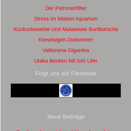
Der Patronenfilter
Stress Im Malawi Aquarium
Kuckuckswelse Und Malawisee Buntbarsche
Kieselalgen-Diatomeen
Vallisneria Gigantea
Utaka Becken Mit 540 Liter
Folgt uns auf Facebook
Neue Beiträge