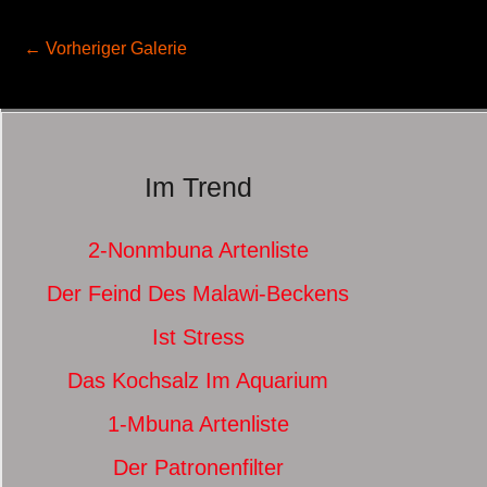
←
Vorheriger Galerie
Im Trend
2-Nonmbuna Artenliste
Der Feind Des Malawi-Beckens
Ist Stress
Das Kochsalz Im Aquarium
1-Mbuna Artenliste
Der Patronenfilter