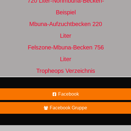
720 Liter-Nonmbuna-Becken-
Beispiel
Mbuna-Aufzuchtbecken 220
Liter
Felszone-Mbuna-Becken 756
Liter
Tropheops Verzeichnis
Facebook
Facebook Gruppe