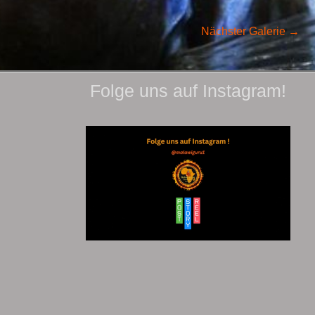
Nächster Galerie
→
Folge uns auf Instagram!