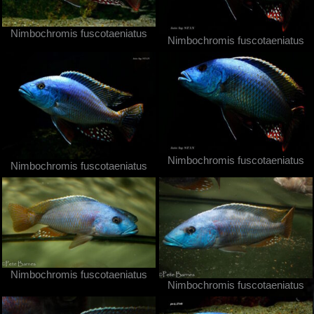
Nimbochromis fuscotaeniatus
Nimbochromis fuscotaeniatus
Nimbochromis fuscotaeniatus
Nimbochromis fuscotaeniatus
Nimbochromis fuscotaeniatus
Nimbochromis fuscotaeniatus