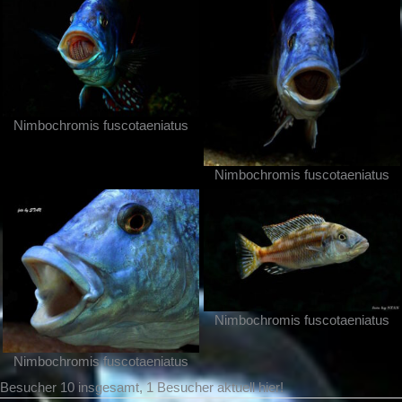
Nimbochromis fuscotaeniatus
Nimbochromis fuscotaeniatus
Nimbochromis fuscotaeniatus
Nimbochromis fuscotaeniatus
Besucher 10 insgesamt, 1 Besucher aktuell hier!