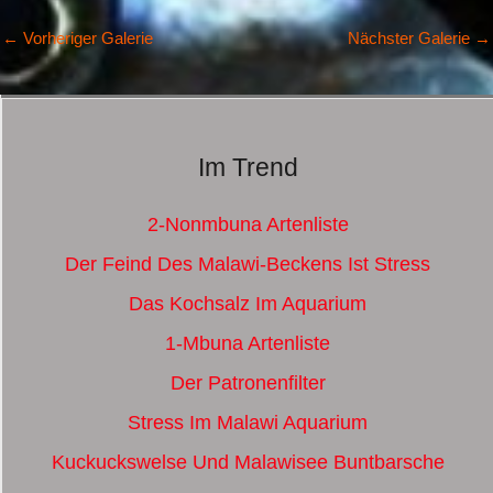
←
Vorheriger Galerie
Nächster Galerie
→
Im Trend
2-Nonmbuna Artenliste
Der Feind Des Malawi-Beckens Ist Stress
Das Kochsalz Im Aquarium
1-Mbuna Artenliste
Der Patronenfilter
Stress Im Malawi Aquarium
Kuckuckswelse Und Malawisee Buntbarsche