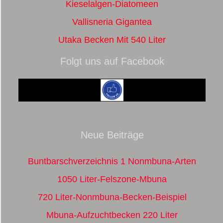
Kieselalgen-Diatomeen
Vallisneria Gigantea
Utaka Becken Mit 540 Liter
Folgt uns auf Facebook
Neue Beiträge
Buntbarschverzeichnis 1 Nonmbuna-Arten
1050 Liter-Felszone-Mbuna
720 Liter-Nonmbuna-Becken-Beispiel
Mbuna-Aufzuchtbecken 220 Liter