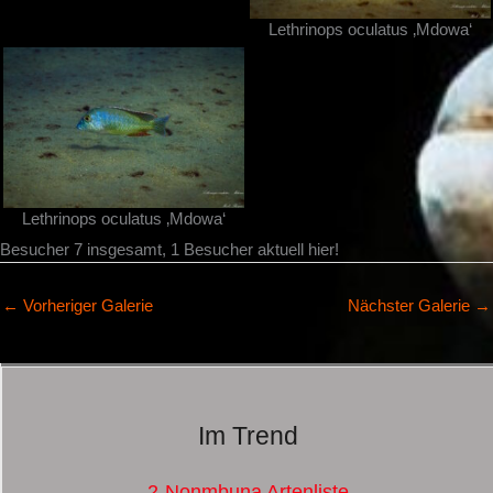
Lethrinops oculatus ‚Mdowa‘
Lethrinops oculatus ‚Mdowa‘
Besucher 7 insgesamt, 1 Besucher aktuell hier!
←
Vorheriger Galerie
Nächster Galerie
→
Im Trend
2-Nonmbuna Artenliste