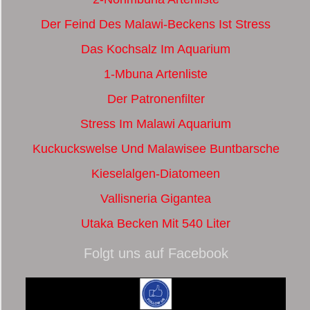
Der Feind Des Malawi-Beckens Ist Stress
Das Kochsalz Im Aquarium
1-Mbuna Artenliste
Der Patronenfilter
Stress Im Malawi Aquarium
Kuckuckswelse Und Malawisee Buntbarsche
Kieselalgen-Diatomeen
Vallisneria Gigantea
Utaka Becken Mit 540 Liter
Folgt uns auf Facebook