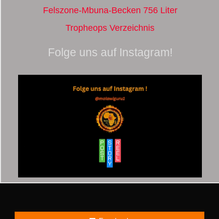
Felszone-Mbuna-Becken 756 Liter
Tropheops Verzeichnis
Folge uns auf Instagram!