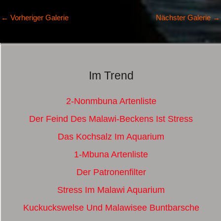
←
Vorheriger Galerie
Nächster Galerie
→
Im Trend
2-Nonmbuna Artenliste
Der Feind Des Malawi-Beckens Ist Stress
Das Kochsalz Im Aquarium
1-Mbuna Artenliste
Der Patronenfilter
Stress Im Malawi Aquarium
Kuckuckswelse Und Malawisee Buntbarsche