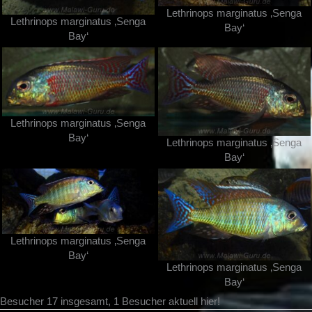
Lethrinops marginatus ‚Senga
Lethrinops marginatus ‚Senga
Bay‘
Bay‘
Lethrinops marginatus ‚Senga
Bay‘
Lethrinops marginatus ‚Senga
Bay‘
Lethrinops marginatus ‚Senga
Bay‘
Lethrinops marginatus ‚Senga
Bay‘
Besucher 17 insgesamt, 1 Besucher aktuell hier!