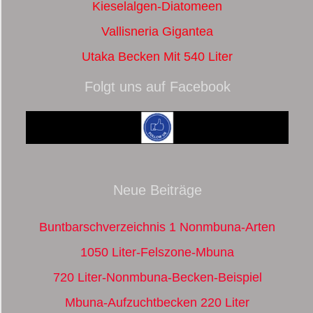
Kieselalgen-Diatomeen
Vallisneria Gigantea
Utaka Becken Mit 540 Liter
Folgt uns auf Facebook
Neue Beiträge
Buntbarschverzeichnis 1 Nonmbuna-Arten
1050 Liter-Felszone-Mbuna
720 Liter-Nonmbuna-Becken-Beispiel
Mbuna-Aufzuchtbecken 220 Liter