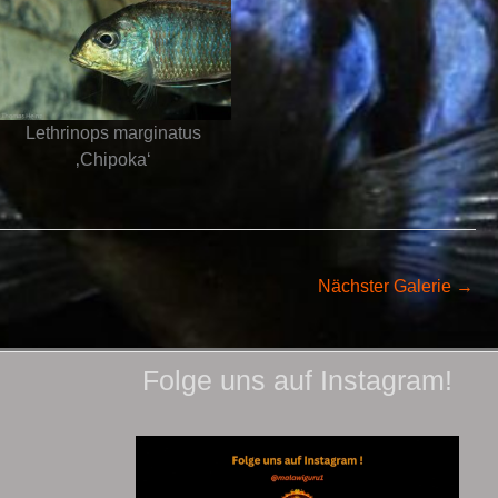
Lethrinops marginatus
‚Chipoka‘
Nächster Galerie
→
Folge uns auf Instagram!