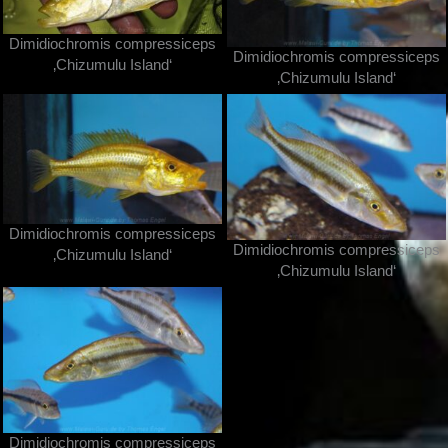
Dimidiochromis compressiceps
Dimidiochromis compressiceps
‚Chizumulu Island‘
‚Chizumulu Island‘
Dimidiochromis compressiceps
Dimidiochromis compressiceps
‚Chizumulu Island‘
‚Chizumulu Island‘
Dimidiochromis compressiceps