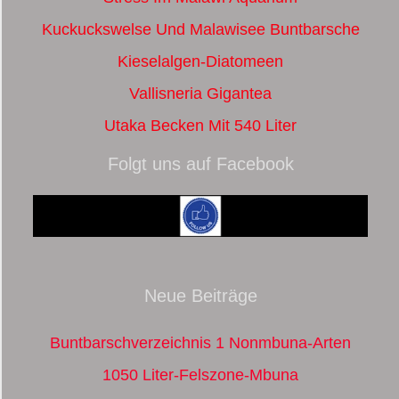
Kuckuckswelse Und Malawisee Buntbarsche
Kieselalgen-Diatomeen
Vallisneria Gigantea
Utaka Becken Mit 540 Liter
Folgt uns auf Facebook
Neue Beiträge
Buntbarschverzeichnis 1 Nonmbuna-Arten
1050 Liter-Felszone-Mbuna