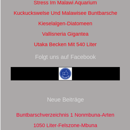
Stress Im Malawi Aquarium
Kuckuckswelse Und Malawisee Buntbarsche
Kieselalgen-Diatomeen
Vallisneria Gigantea
Utaka Becken Mit 540 Liter
Folgt uns auf Facebook
Neue Beiträge
Buntbarschverzeichnis 1 Nonmbuna-Arten
1050 Liter-Felszone-Mbuna