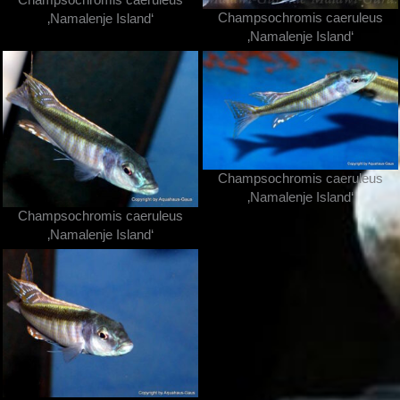
Champsochromis caeruleus
‚Namalenje Island‘
‚Namalenje Island‘
Champsochromis caeruleus
‚Namalenje Island‘
Champsochromis caeruleus
‚Namalenje Island‘