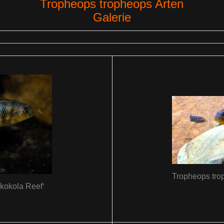
Tropheops tropheops Arten
Galerie
Tropheops tro
kokola Reef‘