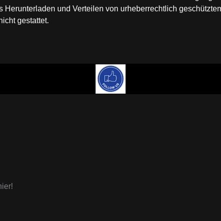
Herunterladen und Verteilen von urheberrechtlich geschütztem
cht gestattet.
ier!