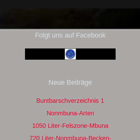
Folgt uns auf Facebook
Neue Beiträge
Buntbarschverzeichnis 1
Nonmbuna-Arten
1050 Liter-Felszone-Mbuna
720 Liter-Nonmbuna-Becken-