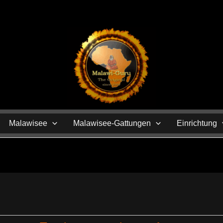
N
Malawisee
Malawisee-Gattungen
Einrichtung