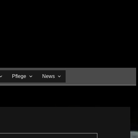
Pflege
News