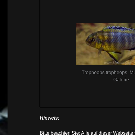
Tropheops tropheops ‚M
Galerie
Hinweis:
Bitte beachten Sie: Alle auf dieser Websei