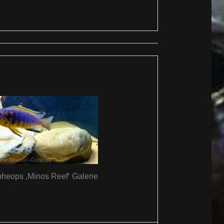
pheops ‚Minos Reef‘ Galerie