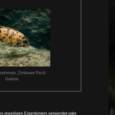
ropheops ‚Zimbawe Rock‘
Galerie
des jeweiligen Eigentümers verwendet oder