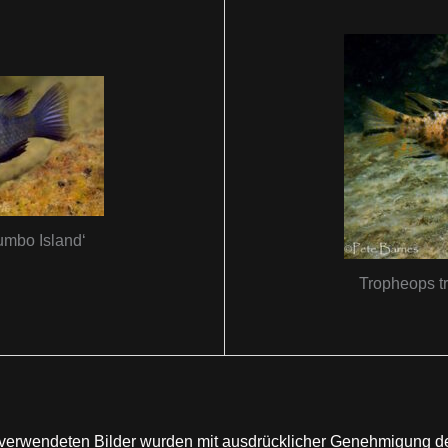
umbo Island‘
Tropheops t
te verwendeten Bilder wurden mit ausdrücklicher Genehmigung 