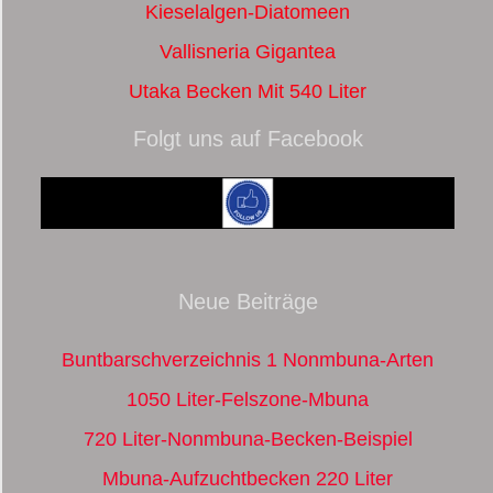
Kieselalgen-Diatomeen
Vallisneria Gigantea
Utaka Becken Mit 540 Liter
Folgt uns auf Facebook
Neue Beiträge
Buntbarschverzeichnis 1 Nonmbuna-Arten
1050 Liter-Felszone-Mbuna
720 Liter-Nonmbuna-Becken-Beispiel
Mbuna-Aufzuchtbecken 220 Liter