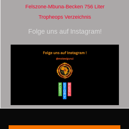
Felszone-Mbuna-Becken 756 Liter
Tropheops Verzeichnis
Folge uns auf Instagram!