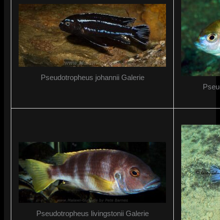
Pseudotropheus johannii Galerie
Pseu
Pseudotropheus livingstonii Galerie