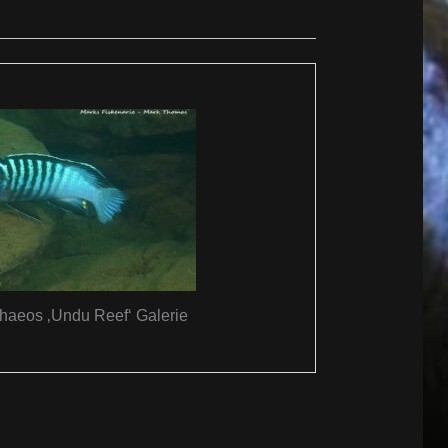
phaeos ‚Undu Reef‘ Galerie