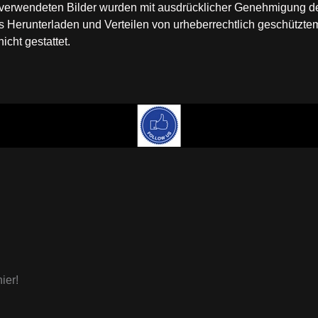
te verwendeten Bilder wurden mit ausdrücklicher Genehmigung 
Herunterladen und Verteilen von urheberrechtlich geschütztem
cht gestattet.
ier!