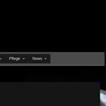
Pflege
News