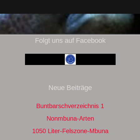
Folgt uns auf Facebook
Neue Beiträge
Buntbarschverzeichnis 1
Nonmbuna-Arten
1050 Liter-Felszone-Mbuna