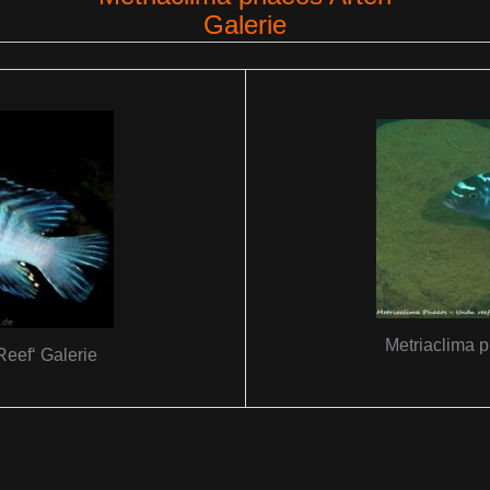
Galerie
Metriaclima 
Reef‘ Galerie