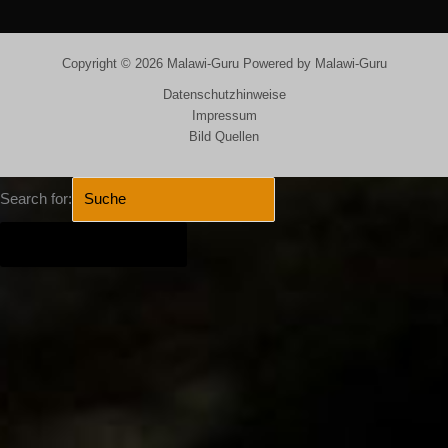
Copyright © 2026 Malawi-Guru Powered by Malawi-Guru
Datenschutzhinweise
Impressum
Bild Quellen
Search for:
SEARCH BUTTON