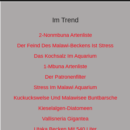
Im Trend
2-Nonmbuna Artenliste
Der Feind Des Malawi-Beckens Ist Stress
Das Kochsalz Im Aquarium
1-Mbuna Artenliste
Der Patronenfilter
Stress Im Malawi Aquarium
Kuckuckswelse Und Malawisee Buntbarsche
Kieselalgen-Diatomeen
Vallisneria Gigantea
Utaka Becken Mit 540 Liter