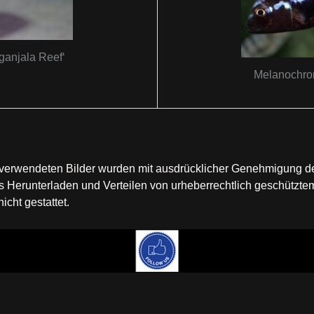
ganjala Reef‘
Melanochrom
te verwendeten Bilder wurden mit ausdrücklicher Genehmigung 
Herunterladen und Verteilen von urheberrechtlich geschütztem
cht gestattet.