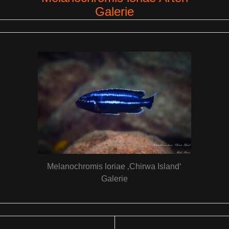
Galerie
Melanochromis loriae ‚Chirwa Island‘
Galerie