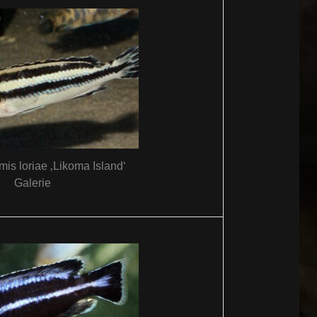
is loriae ‚Likoma Island‘
Galerie