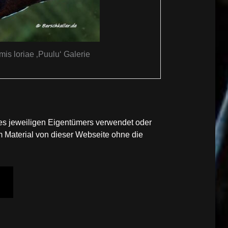
is loriae ‚Puulu‘ Galerie
des jeweiligen Eigentümers verwendet oder
 Material von dieser Webseite ohne die