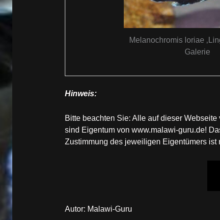
Melanochromis loriae ‚Lin
Galerie
Hinweis:
Bitte beachten Sie: Alle auf dieser Websei
sind Eigentum von www.malawi-guru.de! Das 
Zustimmung des jeweiligen Eigentümers ist ni
Autor: Malawi-Guru