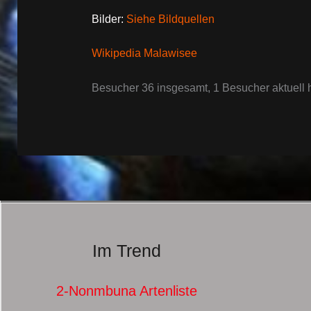
Bilder:
Siehe Bildquellen
Wikipedia Malawisee
Besucher 36 insgesamt, 1 Besucher aktuell h
Im Trend
2-Nonmbuna Artenliste