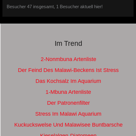
Besucher 47 insgesamt, 1 Besucher aktuell hier!
Im Trend
2-Nonmbuna Artenliste
Der Feind Des Malawi-Beckens Ist Stress
Das Kochsalz Im Aquarium
1-Mbuna Artenliste
Der Patronenfilter
Stress Im Malawi Aquarium
Kuckuckswelse Und Malawisee Buntbarsche
Kieselalgen-Diatomeen