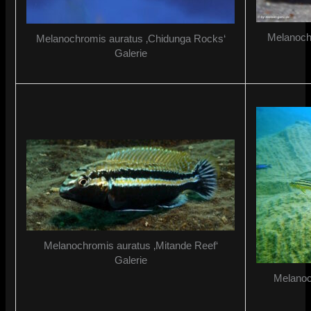
Melanochr
Melanochromis auratus ‚Chidunga Rocks‘
Galerie
Melanochromis auratus ‚Mitande Reef‘
Galerie
Melanoc