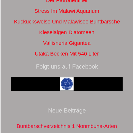
Der Patronenfilter
Stress Im Malawi Aquarium
Kuckuckswelse Und Malawisee Buntbarsche
Kieselalgen-Diatomeen
Vallisneria Gigantea
Utaka Becken Mit 540 Liter
Folgt uns auf Facebook
Neue Beiträge
Buntbarschverzeichnis 1 Nonmbuna-Arten