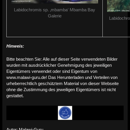
Labidochromis sp. ‚mbamba‘ Mbamba Bay
Galerie
Labidochro
Hinweis:
Bitte beachten Sie: Alle auf dieser Seite verwendeten Bilder
wurden mit ausdrücklicher Genehmigung des jeweiligen
Eigentümers verwendet oder sind Eigentum von
www.malawi-guru.de! Das Herunterladen und Verteilen von
urheberrechtlich geschütztem Material von dieser Webseite
ohne die Zustimmung des jeweiligen Eigentümers ist nicht
gestattet.
Autor: Malawi-Guru