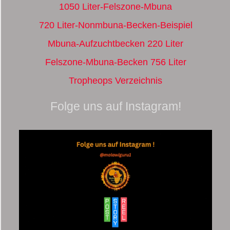
1050 Liter-Felszone-Mbuna
720 Liter-Nonmbuna-Becken-Beispiel
Mbuna-Aufzuchtbecken 220 Liter
Felszone-Mbuna-Becken 756 Liter
Tropheops Verzeichnis
Folge uns auf Instagram!