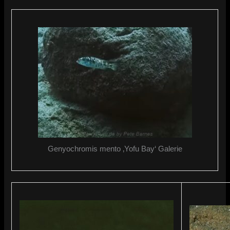
Genyochromis mento ‚Yofu Bay‘ Galerie