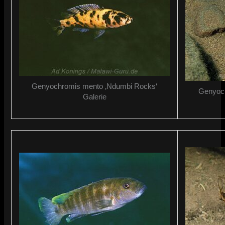
Genyochromis mento ‚Ndumbi Rocks‘
Genyoch
Galerie