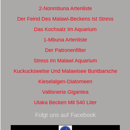
2-Nonmbuna Artenliste
Der Feind Des Malawi-Beckens Ist Stress
Das Kochsalz Im Aquarium
1-Mbuna Artenliste
Der Patronenfilter
Stress Im Malawi Aquarium
Kuckuckswelse Und Malawisee Buntbarsche
Kieselalgen-Diatomeen
Vallisneria Gigantea
Utaka Becken Mit 540 Liter
Folgt uns auf Facebook